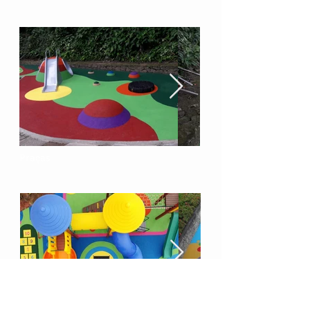
Praças