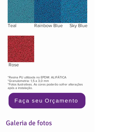
Teal
Rainbow Blue
Sky Blue
Rose
*Resina PU utilizada no EPDM: ALIFÁTICA
*Granulometria: 1,5 a 3,0 mm
*Fotos ilustrativas. As cores poderão sofrer alterações
após a instalação.
Faça seu Orçamento
Galeria de fotos