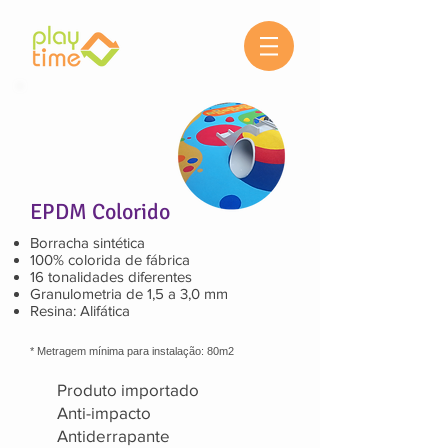
EPDM Colorido
Borracha sintética
100% colorida de fábrica
16 tonalidades diferentes
Granulometria de 1,5 a 3,0 mm
Resina: Alifática
* Metragem mínima para instalação: 80m2
Produto importado
Anti-impacto​
Antiderrapante