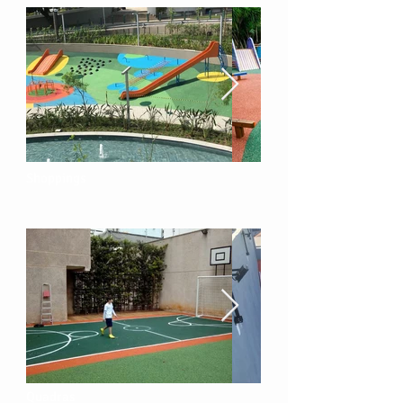
Shoppings
Quadras